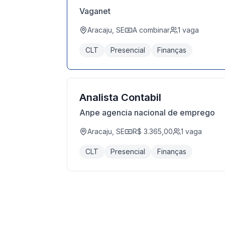
Vaganet
Aracaju, SE
A combinar
1
vaga
CLT
Presencial
Finanças
Analista Contabil
Anpe agencia nacional de emprego
Aracaju, SE
R$ 3.365,00
1
vaga
CLT
Presencial
Finanças