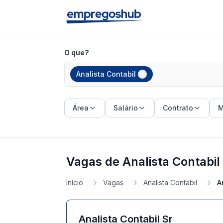
O que?
Analista Contabil
Área
Salário
Contrato
M
Vagas de Analista Contabil
Início
Vagas
Analista Contabil
A
Analista Contabil Sr