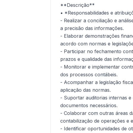
**Descrição**
• *Responsabilidades e atribuiç
- Realizar a conciliação e anál
a precisão das informações.
- Elaborar demonstrações financ
acordo com normas e legislaçõe
- Participar no fechamento cont
prazos e qualidade das informa
- Monitorar e implementar contr
dos processos contábeis.
- Acompanhar a legislação fiscal
aplicação das normas.
- Suportar auditorias internas 
documentos necessários.
- Colaborar com outras áreas d
contabilização de operações e 
- Identificar oportunidades de 