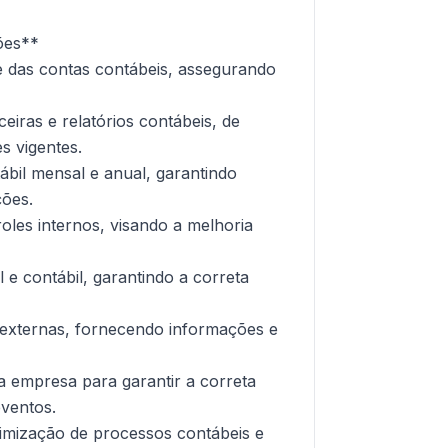
ões**
ise das contas contábeis, assegurando
eiras e relatórios contábeis, de
s vigentes.
ábil mensal e anual, garantindo
ções.
oles internos, visando a melhoria
 e contábil, garantindo a correta
e externas, fornecendo informações e
a empresa para garantir a correta
eventos.
otimização de processos contábeis e