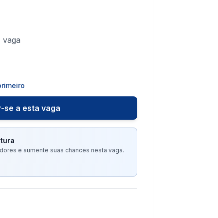
1
vaga
rimeiro
-se a esta vaga
tura
tadores e aumente suas chances nesta vaga.