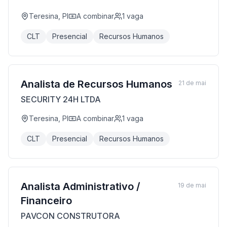
Teresina, PI
A combinar
1
vaga
CLT
Presencial
Recursos Humanos
Analista de Recursos Humanos
21 de mai
SECURITY 24H LTDA
Teresina, PI
A combinar
1
vaga
CLT
Presencial
Recursos Humanos
Analista Administrativo /
19 de mai
Financeiro
PAVCON CONSTRUTORA