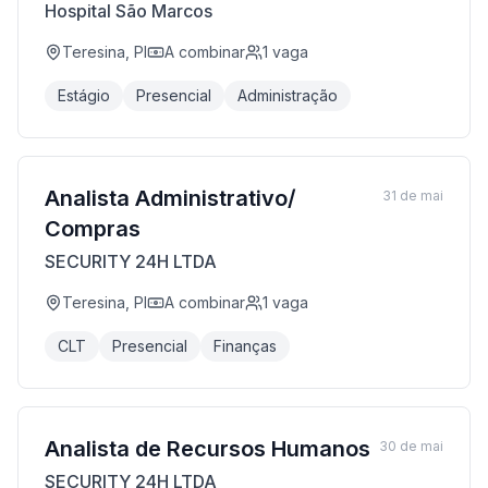
Hospital São Marcos
Teresina, PI
A combinar
1
vaga
Estágio
Presencial
Administração
Analista Administrativo/
31 de mai
Compras
SECURITY 24H LTDA
Teresina, PI
A combinar
1
vaga
CLT
Presencial
Finanças
Analista de Recursos Humanos
30 de mai
SECURITY 24H LTDA