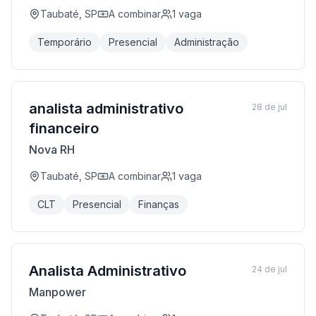
Taubaté, SP
A combinar
1
vaga
Temporário
Presencial
Administração
analista administrativo
28 de jul
financeiro
Nova RH
Taubaté, SP
A combinar
1
vaga
CLT
Presencial
Finanças
Analista Administrativo
24 de jul
Manpower