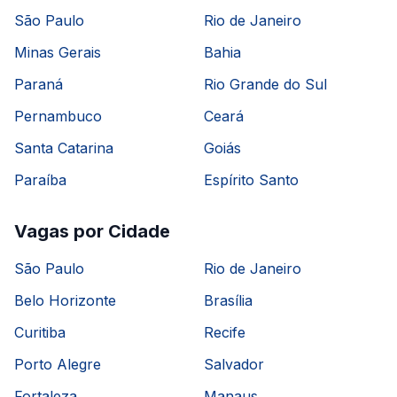
São Paulo
Rio de Janeiro
Minas Gerais
Bahia
Paraná
Rio Grande do Sul
Pernambuco
Ceará
Santa Catarina
Goiás
Paraíba
Espírito Santo
Vagas por Cidade
São Paulo
Rio de Janeiro
Belo Horizonte
Brasília
Curitiba
Recife
Porto Alegre
Salvador
Fortaleza
Manaus