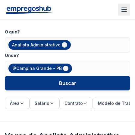
O que?
Analista Administrativo
Onde?
Campina Grande - PB
Buscar
Área
Salário
Contrato
Modelo de Traba