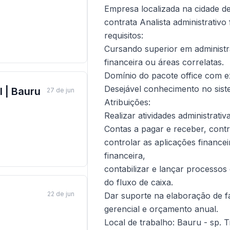
Empresa localizada na cidade d
contrata Analista administrativo 
requisitos:
Cursando superior em administra
financeira ou áreas correlatas.
Domínio do pacote office com ex
Desejável conhecimento no siste
l | Bauru
27 de jun
Atribuições:
Realizar atividades administrativ
Contas a pagar e receber, cont
controlar as aplicações financeir
financeira,
contabilizar e lançar processos
do fluxo de caixa.
22 de jun
Dar suporte na elaboração de fa
gerencial e orçamento anual.
Local de trabalho: Bauru - sp. T