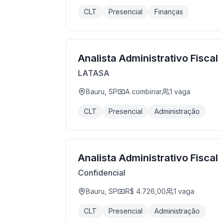
CLT
Presencial
Finanças
Analista Administrativo Fiscal
LATASA
Bauru, SP
A combinar
1
vaga
CLT
Presencial
Administração
Analista Administrativo Fiscal
Confidencial
Bauru, SP
R$ 4.726,00
1
vaga
CLT
Presencial
Administração