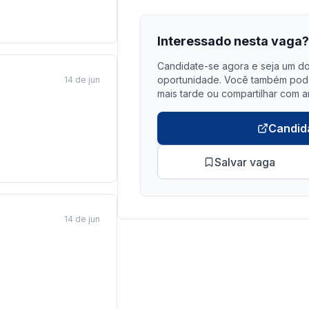
Interessado nesta vaga
Candidate-se agora e seja um do
oportunidade. Você também pode 
14 de jun
mais tarde ou compartilhar com a
Candid
Salvar vaga
14 de jun