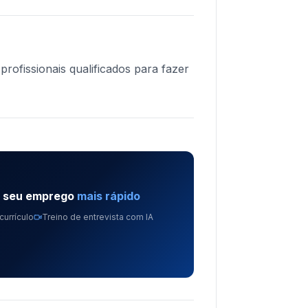
ofissionais qualificados para fazer
e seu emprego
mais rápido
currículo
Treino de entrevista com IA