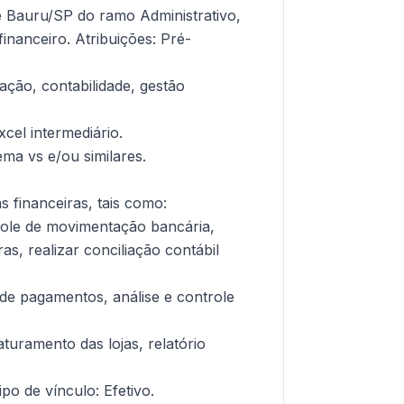
e Bauru/SP do ramo Administrativo,
financeiro. Atribuições: Pré-
ção, contabilidade, gestão
cel intermediário.
ma vs e/ou similares.
as financeiras, tais como:
role de movimentação bancária,
as, realizar conciliação contábil
 de pagamentos, análise e controle
turamento das lojas, relatório
ipo de vínculo: Efetivo.