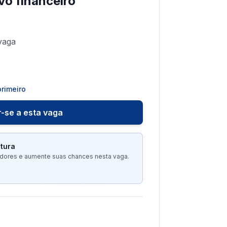
vo financeiro
vaga
rimeiro
-se a esta vaga
tura
tadores e aumente suas chances nesta vaga.