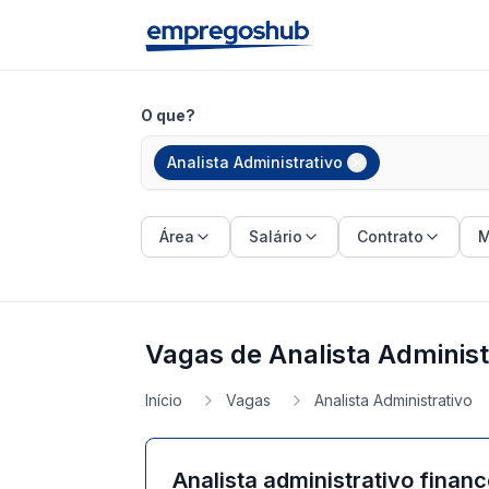
O que?
Analista Administrativo
Área
Salário
Contrato
M
Vagas de Analista Administ
Início
Vagas
Analista Administrativo
Analista administrativo financ