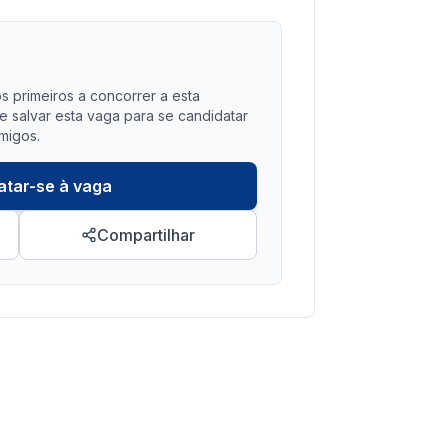
?
s primeiros a concorrer a esta
salvar esta vaga para se candidatar
migos.
atar-se à vaga
Compartilhar